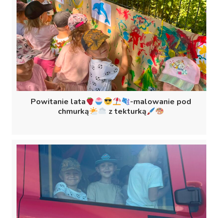
Powitanie lata
-malowanie pod
chmurką
z tekturką