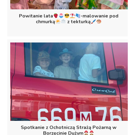
Powitanie lata
-malowanie pod
chmurką
z tekturką
Spotkanie z Ochotniczą Strażą Pożarną w
Borzęcinie Dużym