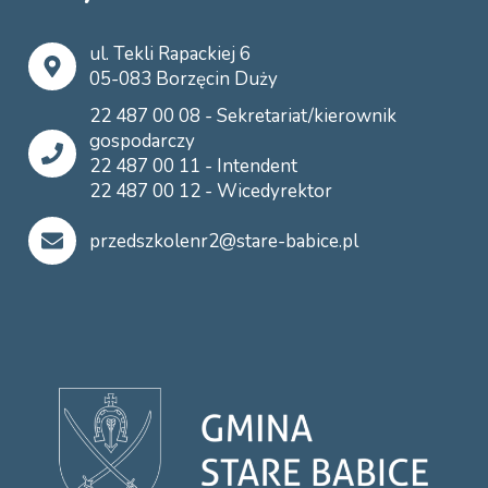
ul. Tekli Rapackiej 6
05-083 Borzęcin Duży
22 487 00 08 - Sekretariat/kierownik
gospodarczy
22 487 00 11 - Intendent
22 487 00 12 - Wicedyrektor
przedszkolenr2@stare-babice.pl