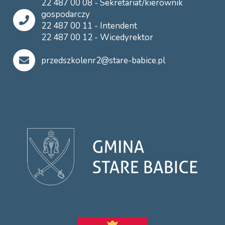
22 487 00 08 - Sekretariat/kierownik
gospodarczy
22 487 00 11 - Intendent
22 487 00 12 - Wicedyrektor
przedszkolenr2@stare-babice.pl