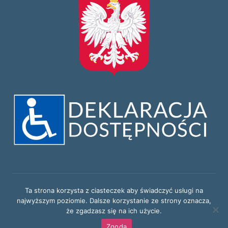
© 2026
Przedszkole nr 2 w Borzęcinie Dużym
Ta strona korzysta z ciasteczek aby świadczyć usługi na
najwyższym poziomie. Dalsze korzystanie ze strony oznacza,
że zgadzasz się na ich użycie.
Realizacja:
Dream Big Media
Zgoda