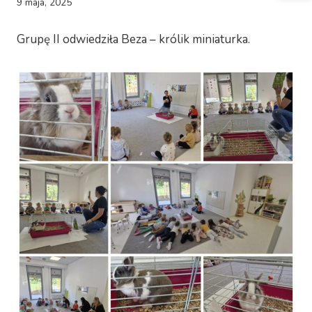
9 maja, 2025
Grupę II odwiedziła Beza – królik miniaturka.