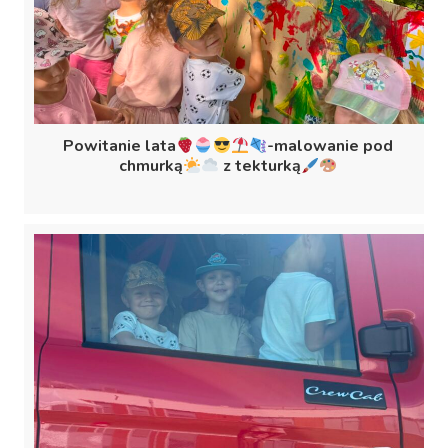
Powitanie lata
-malowanie pod
chmurką
z tekturką