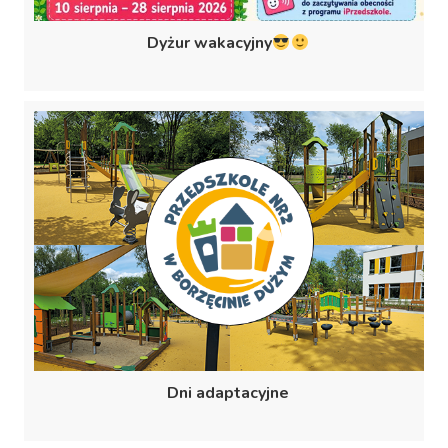
Dyżur wakacyjny
Dni adaptacyjne