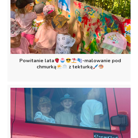
Powitanie lata
-malowanie pod
chmurką
z tekturką