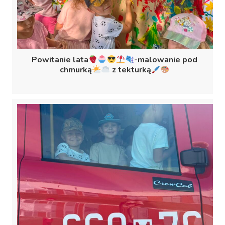
Powitanie lata
-malowanie pod
chmurką
z tekturką