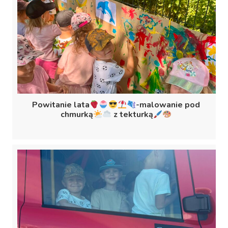
Powitanie lata
-malowanie pod
chmurką
z tekturką