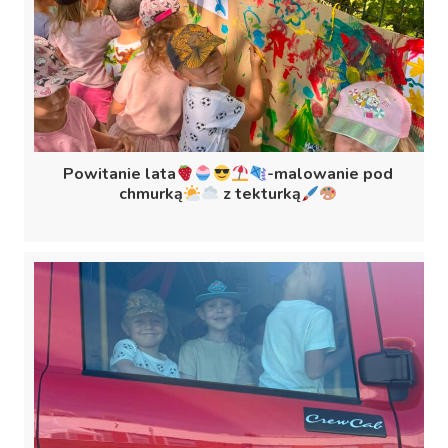
Powitanie lata
-malowanie pod
chmurką
z tekturką